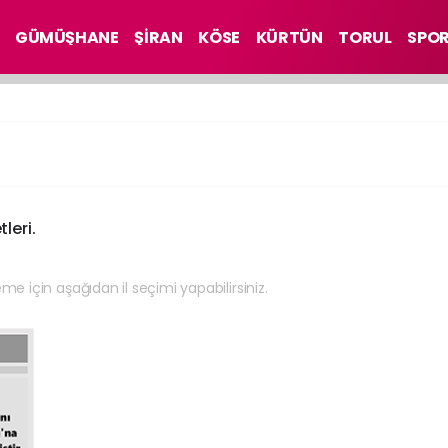
GÜMÜŞHANE
ŞİRAN
KÖSE
KÜRTÜN
TORUL
SPO
leri.
eme için aşağıdan il seçimi yapabilirsiniz.