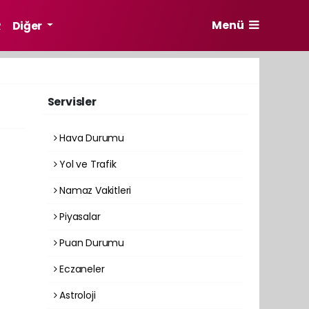
Menü
R
Diğer
Servisler
Hava Durumu
Yol ve Trafik
Namaz Vakitleri
Piyasalar
Puan Durumu
Eczaneler
Astroloji