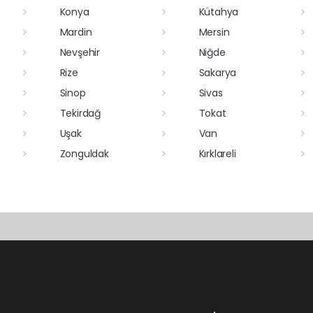
Konya
Kütahya
Mardin
Mersin
Nevşehir
Niğde
Rize
Sakarya
Sinop
Sivas
Tekirdağ
Tokat
Uşak
Van
Zonguldak
Kırklareli