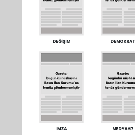
DEĞİŞİM
DEMOKRA
İMZA
MEDYA 67