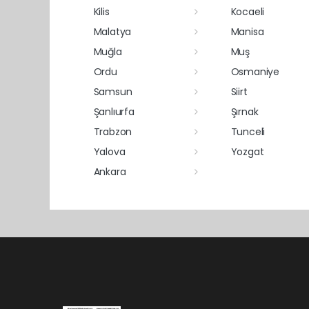
Kilis
Kocaeli
Malatya
Manisa
Muğla
Muş
Ordu
Osmaniye
Samsun
Siirt
Şanlıurfa
Şırnak
Trabzon
Tunceli
Yalova
Yozgat
Ankara