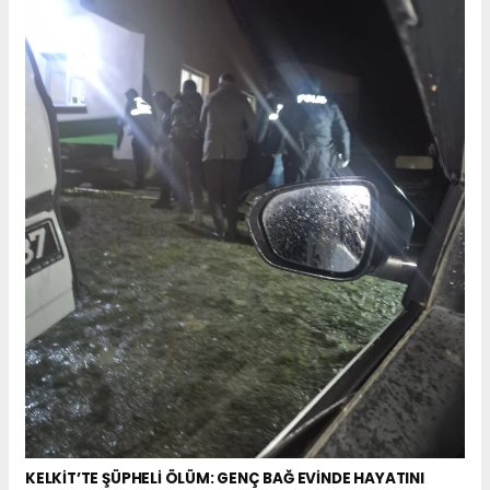
KELKİT’TE ŞÜPHELİ ÖLÜM: GENÇ BAĞ EVİNDE HAYATINI