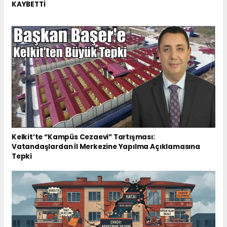
KAYBETTİ
Kelkit’te “Kampüs Cezaevi” Tartışması:
Vatandaşlardan İl Merkezine Yapılma Açıklamasına
Tepki