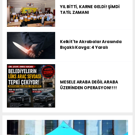
YIL BİTTİ, KARNE GELDİ! ŞİMDİ
TATİL ZAMANI
Kelkit'te Akrabalar Arasında
Bıçaklı Kavga: 4 Yaralı
MESELE ARABA DEĞİL ARABA
ÜZERİNDEN OPERASYON!!!!