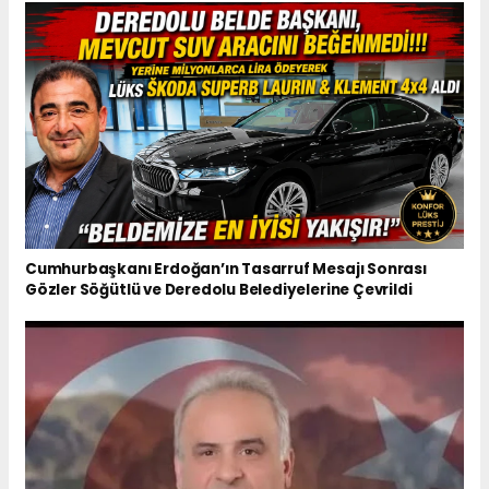
Cumhurbaşkanı Erdoğan’ın Tasarruf Mesajı Sonrası
Gözler Söğütlü ve Deredolu Belediyelerine Çevrildi