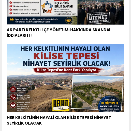
AK PARTİ KELKİT İLÇE YÖNETİMİ HAKKINDA SKANDAL
İDDİALAR!!!!
HER KELKİTLİNİN HAYALİ OLAN KİLİSE TEPESİ NİHAYET
SEYİRLİK OLACAK