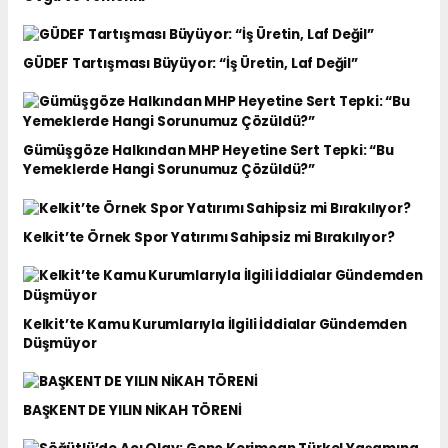
GÜDEF Tartışması Büyüyor: “İş Üretin, Laf Değil”
Gümüşgöze Halkından MHP Heyetine Sert Tepki: “Bu
Yemeklerde Hangi Sorunumuz Çözüldü?”
Kelkit’te Örnek Spor Yatırımı Sahipsiz mi Bırakılıyor?
Kelkit’te Kamu Kurumlarıyla İlgili İddialar Gündemden
Düşmüyor
BAŞKENT DE YILIN NİKAH TÖRENİ