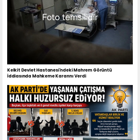
Kelkit Devlet Hastanesi'ndeki Mahrem Görüntü
İddiasında Mahkeme Kararını Verdi